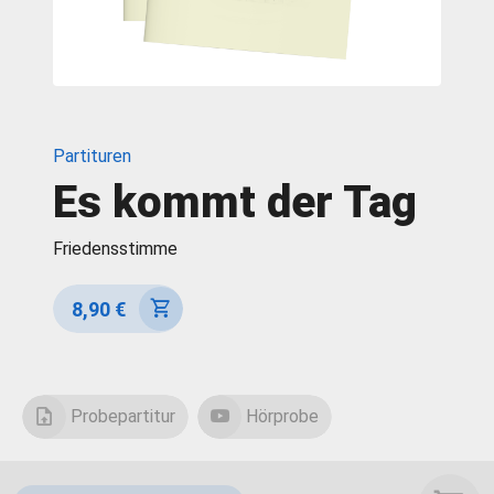
Partituren
Es kommt der Tag
Friedensstimme
8,90 €
Probepartitur
Hörprobe